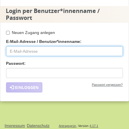
Login per Benutzer*innenname /
Passwort
Neuen Zugang anlegen
E-Mail-Adresse / Benutzer*innenname:
Passwort:
Passwort vergessen?
EINLOGGEN
Impressum
Datenschutz
Antragsgrün
, Version
4.17.1